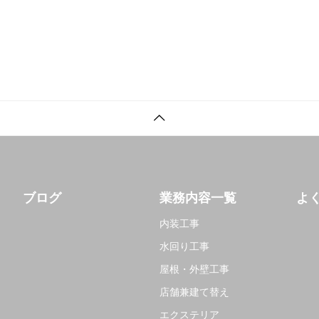
ブログ
業務内容一覧
よ
内装工事
水回り工事
屋根・外壁工事
店舗兼建て替え
エクステリア