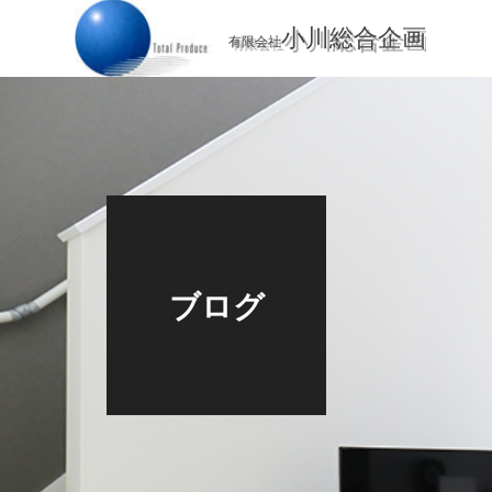
小川総合企画
有限会社
ブログ