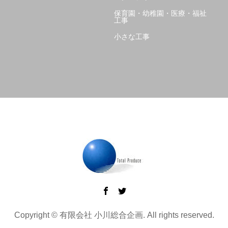
保育園・幼稚園・医療・福祉
工事
小さな工事
Copyright © 有限会社 小川総合企画. All rights reserved.